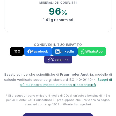
MINERALI DEI CONFLITTI
96
%
1.41 g risparmiati
CONDIVIDI IL TUO IMPATTO
X
Facebook
LinkedIn
WhatsApp
Copia link
Basato su ricerche scientifiche di
Fraunhofer Austria
, modello di
calcolo verificato secondo gli standard ISO 14040/14044.
Scopri di
più sul nostro impatto in materia di sostenibilità
.
* Si presuppongono emissioni medie di CO₂ di un'auto a benzina di 143 g
per km (Fonte: RAC Foundation). Si presuppone che una vasca da bagno
standard contenga 150 litri (Fonte: hansgrohe).