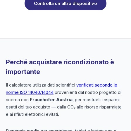
Controlla un altro dispositivo
Perché acquistare ricondizionato è
importante
Il calcolatore utilizza dati scientifici
verificati secondo le
norme ISO 14040/14044
provenienti dal nostro progetto di
ricerca con
Fraunhofer Austria
, per mostrarti i risparmi
esatti del tuo acquisto — dalla CO₂ alle risorse risparmiate
e ai rifiuti elettronici evitati.
Risparmio medio per smartphone, tablet e laptop con e