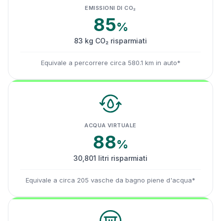
EMISSIONI DI CO₂
85
%
83 kg CO₂ risparmiati
Equivale a percorrere circa 580.1 km in auto*
ACQUA VIRTUALE
88
%
30,801 litri risparmiati
Equivale a circa 205 vasche da bagno piene d'acqua*