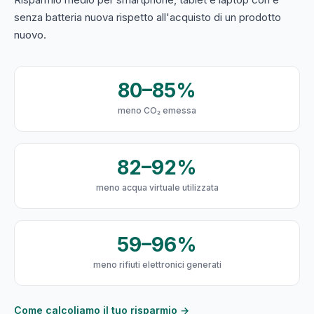
senza batteria nuova rispetto all'acquisto di un prodotto
nuovo.
80–85%
meno CO₂ emessa
82–92%
meno acqua virtuale utilizzata
59–96%
meno rifiuti elettronici generati
Come calcoliamo il tuo risparmio →