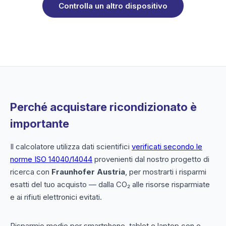
Controlla un altro dispositivo
Perché acquistare ricondizionato è
importante
Il calcolatore utilizza dati scientifici
verificati secondo le
norme ISO 14040/14044
provenienti dal nostro progetto di
ricerca con
Fraunhofer Austria
, per mostrarti i risparmi
esatti del tuo acquisto — dalla CO₂ alle risorse risparmiate
e ai rifiuti elettronici evitati.
Risparmio medio per smartphone, tablet e laptop con e