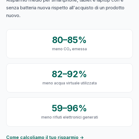
senza batteria nuova rispetto all'acquisto di un prodotto
nuovo.
80–85%
meno CO₂ emessa
82–92%
meno acqua virtuale utilizzata
59–96%
meno rifiuti elettronici generati
Come calcoliamo il tuo risparmio →