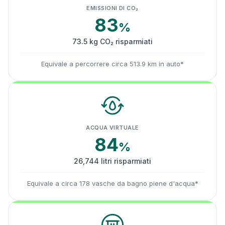
EMISSIONI DI CO₂
83
%
73.5 kg CO₂ risparmiati
Equivale a percorrere circa 513.9 km in auto*
ACQUA VIRTUALE
84
%
26,744 litri risparmiati
Equivale a circa 178 vasche da bagno piene d'acqua*