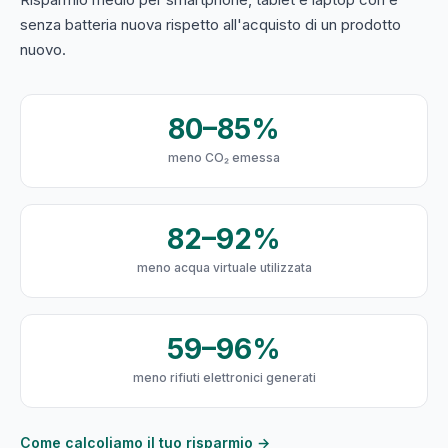
senza batteria nuova rispetto all'acquisto di un prodotto
nuovo.
80–85%
meno CO₂ emessa
82–92%
meno acqua virtuale utilizzata
59–96%
meno rifiuti elettronici generati
Come calcoliamo il tuo risparmio →