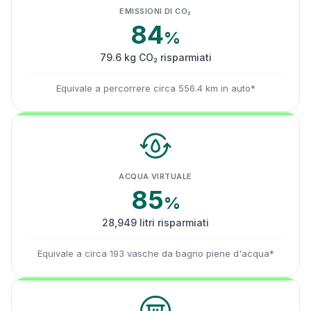
EMISSIONI DI CO₂
84
%
79.6 kg CO₂ risparmiati
Equivale a percorrere circa 556.4 km in auto*
ACQUA VIRTUALE
85
%
28,949 litri risparmiati
Equivale a circa 193 vasche da bagno piene d'acqua*