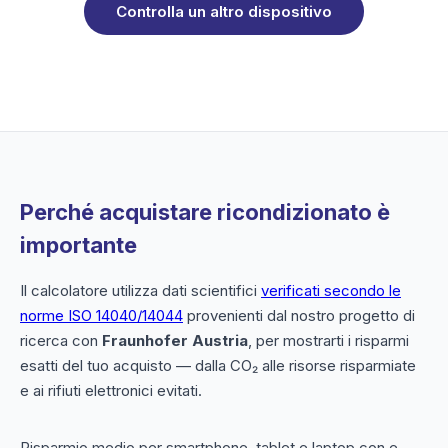
Controlla un altro dispositivo
Perché acquistare ricondizionato è
importante
Il calcolatore utilizza dati scientifici
verificati secondo le
norme ISO 14040/14044
provenienti dal nostro progetto di
ricerca con
Fraunhofer Austria
, per mostrarti i risparmi
esatti del tuo acquisto — dalla CO₂ alle risorse risparmiate
e ai rifiuti elettronici evitati.
Risparmio medio per smartphone, tablet e laptop con e