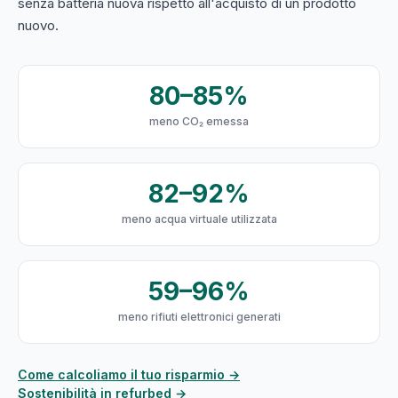
senza batteria nuova rispetto all'acquisto di un prodotto
nuovo.
80–85%
meno CO₂ emessa
82–92%
meno acqua virtuale utilizzata
59–96%
meno rifiuti elettronici generati
Come calcoliamo il tuo risparmio →
Sostenibilità in refurbed →