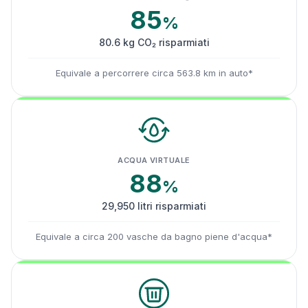
85
%
80.6 kg CO₂ risparmiati
Equivale a percorrere circa 563.8 km in auto*
ACQUA VIRTUALE
88
%
29,950 litri risparmiati
Equivale a circa 200 vasche da bagno piene d'acqua*