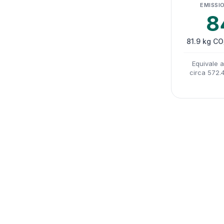
EMISSIO
8
81.9 kg CO
Equivale 
circa 572.