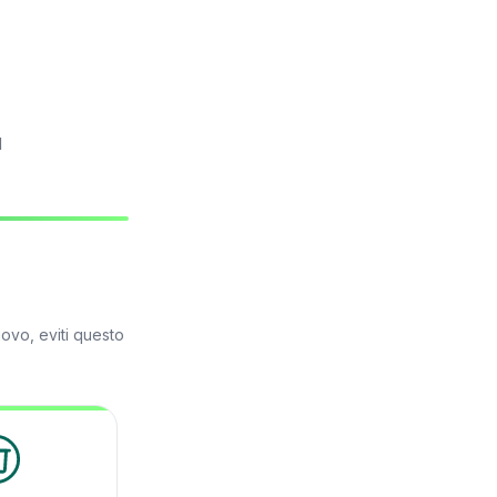
l
ovo, eviti questo