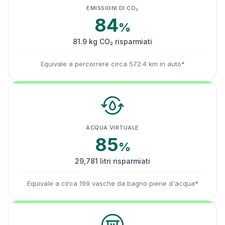
EMISSIONI DI CO₂
84
%
81.9 kg CO₂ risparmiati
Equivale a percorrere circa 572.4 km in auto*
ACQUA VIRTUALE
85
%
29,781 litri risparmiati
Equivale a circa 199 vasche da bagno piene d'acqua*