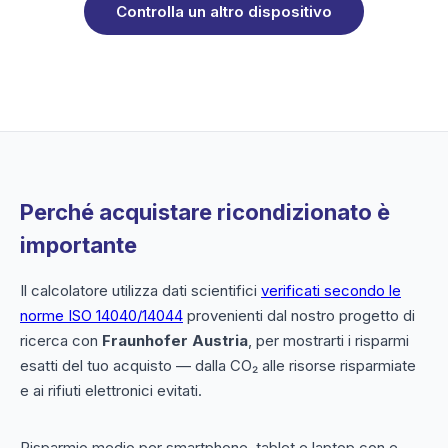
Controlla un altro dispositivo
Perché acquistare ricondizionato è
importante
Il calcolatore utilizza dati scientifici
verificati secondo le
norme ISO 14040/14044
provenienti dal nostro progetto di
ricerca con
Fraunhofer Austria
, per mostrarti i risparmi
esatti del tuo acquisto — dalla CO₂ alle risorse risparmiate
e ai rifiuti elettronici evitati.
Risparmio medio per smartphone, tablet e laptop con e