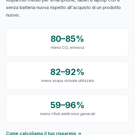
senza batteria nuova rispetto all'acquisto di un prodotto
nuovo.
80–85%
meno CO₂ emessa
82–92%
meno acqua virtuale utilizzata
59–96%
meno rifiuti elettronici generati
Come calcoliamo il tuo risparmio →