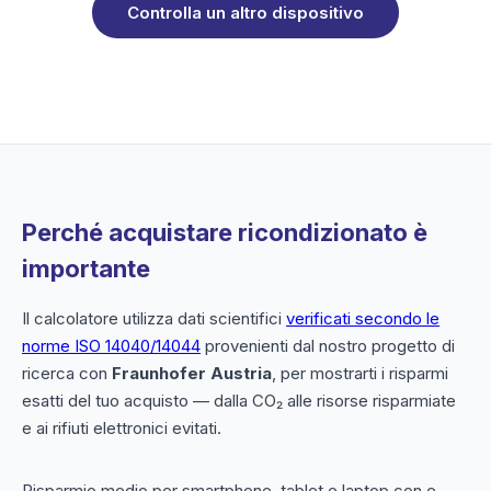
Controlla un altro dispositivo
Perché acquistare ricondizionato è
importante
Il calcolatore utilizza dati scientifici
verificati secondo le
norme ISO 14040/14044
provenienti dal nostro progetto di
ricerca con
Fraunhofer Austria
, per mostrarti i risparmi
esatti del tuo acquisto — dalla CO₂ alle risorse risparmiate
e ai rifiuti elettronici evitati.
Risparmio medio per smartphone, tablet e laptop con e