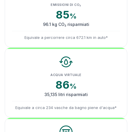
EMISSIONI DI CO₂
85
%
96.1 kg CO₂ risparmiati
Equivale a percorrere circa 672.1 km in auto*
ACQUA VIRTUALE
86
%
35,135 litri risparmiati
Equivale a circa 234 vasche da bagno piene d'acqua*