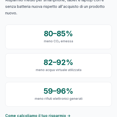
senza batteria nuova rispetto all'acquisto di un prodotto
nuovo.
80–85%
meno CO₂ emessa
82–92%
meno acqua virtuale utilizzata
59–96%
meno rifiuti elettronici generati
Come calcoliamo il tuo risparmio →