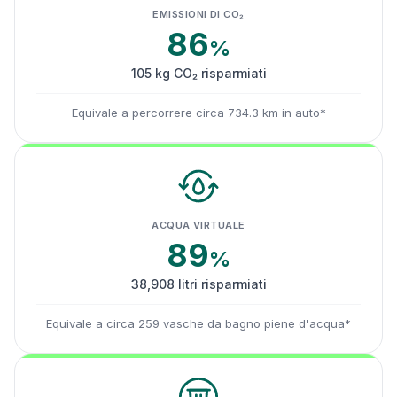
EMISSIONI DI CO₂
86
%
105 kg CO₂ risparmiati
Equivale a percorrere circa 734.3 km in auto*
ACQUA VIRTUALE
89
%
38,908 litri risparmiati
Equivale a circa 259 vasche da bagno piene d'acqua*