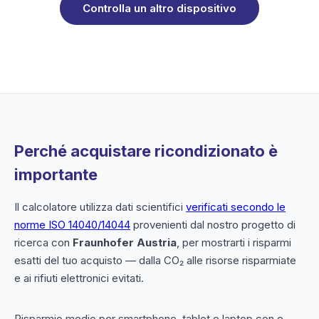
Controlla un altro dispositivo
Perché acquistare ricondizionato è
importante
Il calcolatore utilizza dati scientifici
verificati secondo le
norme ISO 14040/14044
provenienti dal nostro progetto di
ricerca con
Fraunhofer Austria
, per mostrarti i risparmi
esatti del tuo acquisto — dalla CO₂ alle risorse risparmiate
e ai rifiuti elettronici evitati.
Risparmio medio per smartphone, tablet e laptop con e