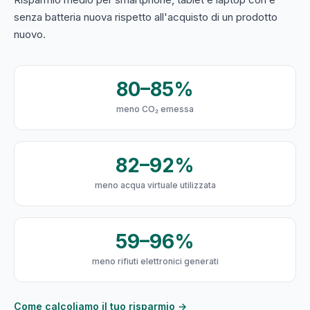
senza batteria nuova rispetto all'acquisto di un prodotto
nuovo.
80–85%
meno CO₂ emessa
82–92%
meno acqua virtuale utilizzata
59–96%
meno rifiuti elettronici generati
Come calcoliamo il tuo risparmio →