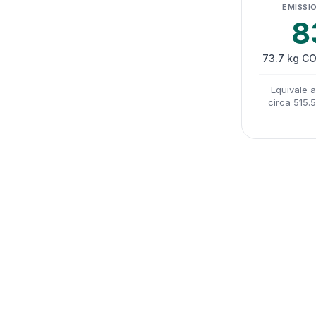
EMISSIO
8
73.7 kg CO
Equivale 
circa 515.