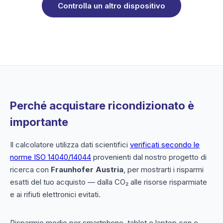
Controlla un altro dispositivo
Perché acquistare ricondizionato è
importante
Il calcolatore utilizza dati scientifici
verificati secondo le
norme ISO 14040/14044
provenienti dal nostro progetto di
ricerca con
Fraunhofer Austria
, per mostrarti i risparmi
esatti del tuo acquisto — dalla CO₂ alle risorse risparmiate
e ai rifiuti elettronici evitati.
Risparmio medio per smartphone, tablet e laptop con e