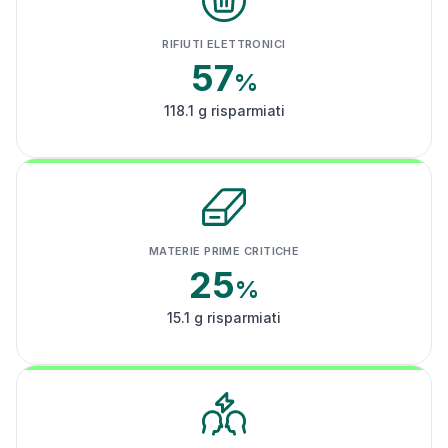
RIFIUTI ELETTRONICI
57
%
118.1 g risparmiati
MATERIE PRIME CRITICHE
25
%
15.1 g risparmiati