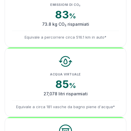
EMISSIONI DI CO₂
83
%
73.8 kg CO₂ risparmiati
Equivale a percorrere circa 516.1 km in auto*
ACQUA VIRTUALE
85
%
27,078 litri risparmiati
Equivale a circa 181 vasche da bagno piene d'acqua*