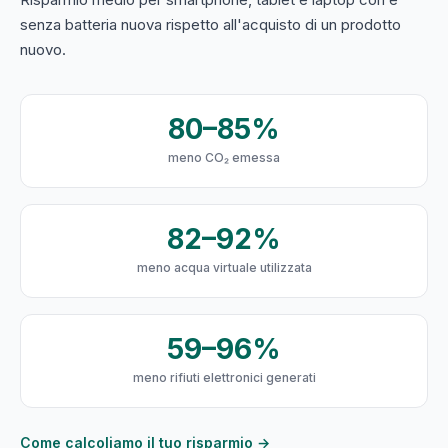
senza batteria nuova rispetto all'acquisto di un prodotto
nuovo.
80–85%
meno CO₂ emessa
82–92%
meno acqua virtuale utilizzata
59–96%
meno rifiuti elettronici generati
Come calcoliamo il tuo risparmio →