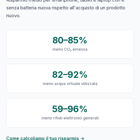
senza batteria nuova rispetto all'acquisto di un prodotto
nuovo.
80–85%
meno CO₂ emessa
82–92%
meno acqua virtuale utilizzata
59–96%
meno rifiuti elettronici generati
Come calcoliamo il tuo risparmio →