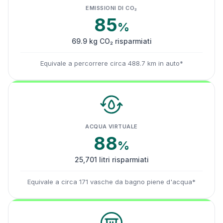
EMISSIONI DI CO₂
85
%
69.9 kg CO₂ risparmiati
Equivale a percorrere circa 488.7 km in auto*
ACQUA VIRTUALE
88
%
25,701 litri risparmiati
Equivale a circa 171 vasche da bagno piene d'acqua*