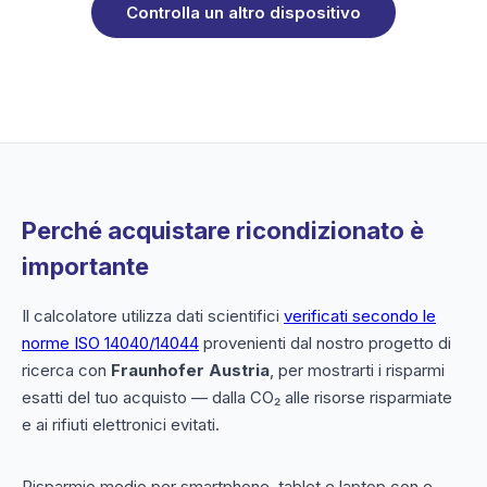
Controlla un altro dispositivo
Perché acquistare ricondizionato è
importante
Il calcolatore utilizza dati scientifici
verificati secondo le
norme ISO 14040/14044
provenienti dal nostro progetto di
ricerca con
Fraunhofer Austria
, per mostrarti i risparmi
esatti del tuo acquisto — dalla CO₂ alle risorse risparmiate
e ai rifiuti elettronici evitati.
Risparmio medio per smartphone, tablet e laptop con e