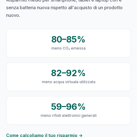
senza batteria nuova rispetto all'acquisto di un prodotto
nuovo.
80–85%
meno CO₂ emessa
82–92%
meno acqua virtuale utilizzata
59–96%
meno rifiuti elettronici generati
Come calcoliamo il tuo risparmio →