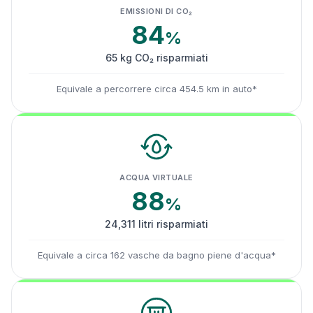
EMISSIONI DI CO₂
84
%
65 kg CO₂ risparmiati
Equivale a percorrere circa 454.5 km in auto*
ACQUA VIRTUALE
88
%
24,311 litri risparmiati
Equivale a circa 162 vasche da bagno piene d'acqua*