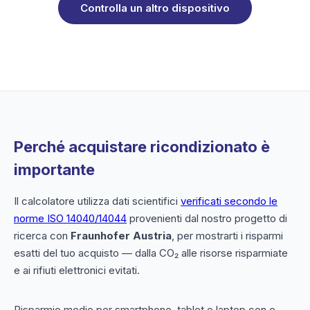
Controlla un altro dispositivo
Perché acquistare ricondizionato è
importante
Il calcolatore utilizza dati scientifici
verificati secondo le
norme ISO 14040/14044
provenienti dal nostro progetto di
ricerca con
Fraunhofer Austria
, per mostrarti i risparmi
esatti del tuo acquisto — dalla CO₂ alle risorse risparmiate
e ai rifiuti elettronici evitati.
Risparmio medio per smartphone, tablet e laptop con e