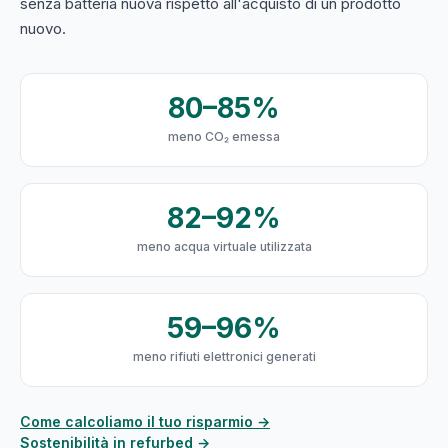
senza batteria nuova rispetto all'acquisto di un prodotto
nuovo.
80–85%
meno CO₂ emessa
82–92%
meno acqua virtuale utilizzata
59–96%
meno rifiuti elettronici generati
Come calcoliamo il tuo risparmio →
Sostenibilità in refurbed →