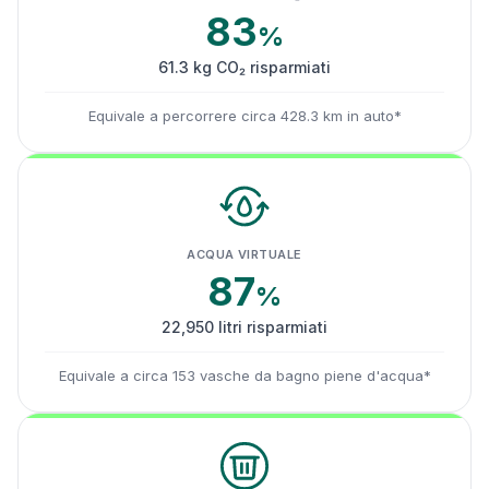
83
%
61.3 kg CO₂ risparmiati
Equivale a percorrere circa 428.3 km in auto*
ACQUA VIRTUALE
87
%
22,950 litri risparmiati
Equivale a circa 153 vasche da bagno piene d'acqua*