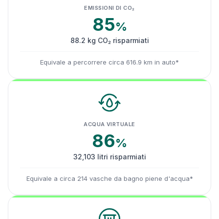
EMISSIONI DI CO₂
85
%
88.2 kg CO₂ risparmiati
Equivale a percorrere circa 616.9 km in auto*
ACQUA VIRTUALE
86
%
32,103 litri risparmiati
Equivale a circa 214 vasche da bagno piene d'acqua*