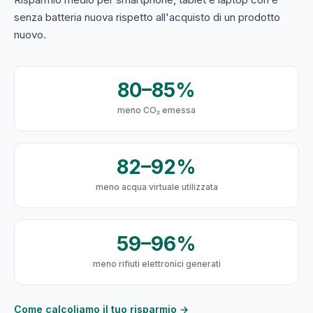
senza batteria nuova rispetto all'acquisto di un prodotto
nuovo.
80–85%
meno CO₂ emessa
82–92%
meno acqua virtuale utilizzata
59–96%
meno rifiuti elettronici generati
Come calcoliamo il tuo risparmio →