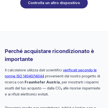
Controlla un altro dispositivo
Perché acquistare ricondizionato è
importante
Il calcolatore utilizza dati scientifici
verificati secondo le
norme ISO 14040/14044
provenienti dal nostro progetto di
ricerca con
Fraunhofer Austria
, per mostrarti i risparmi
esatti del tuo acquisto — dalla CO₂ alle risorse risparmiate
e ai rifiuti elettronici evitati.
Risparmio medio per smartphone, tablet e laptop con e