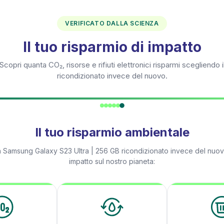
VERIFICATO DALLA SCIENZA
Il tuo risparmio di impatto
Scopri quanta CO₂, risorse e rifiuti elettronici risparmi scegliendo i
ricondizionato invece del nuovo.
Il tuo risparmio ambientale
n
Samsung Galaxy S23 Ultra | 256 GB
ricondizionato invece del nuovo
impatto sul nostro pianeta: