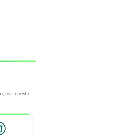
l
, eviti questo