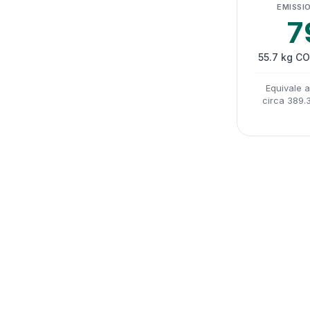
EMISSIO
7
55.7 kg CO
Equivale 
circa 389.