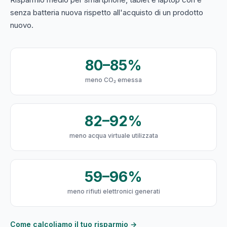
senza batteria nuova rispetto all'acquisto di un prodotto
nuovo.
80–85%
meno CO₂ emessa
82–92%
meno acqua virtuale utilizzata
59–96%
meno rifiuti elettronici generati
Come calcoliamo il tuo risparmio →