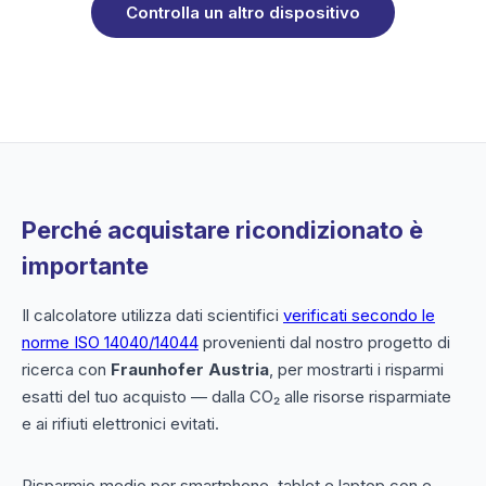
Controlla un altro dispositivo
Perché acquistare ricondizionato è
importante
Il calcolatore utilizza dati scientifici
verificati secondo le
norme ISO 14040/14044
provenienti dal nostro progetto di
ricerca con
Fraunhofer Austria
, per mostrarti i risparmi
esatti del tuo acquisto — dalla CO₂ alle risorse risparmiate
e ai rifiuti elettronici evitati.
Risparmio medio per smartphone, tablet e laptop con e