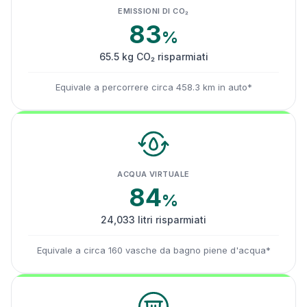
EMISSIONI DI CO₂
83
%
65.5 kg CO₂ risparmiati
Equivale a percorrere circa 458.3 km in auto*
ACQUA VIRTUALE
84
%
24,033 litri risparmiati
Equivale a circa 160 vasche da bagno piene d'acqua*