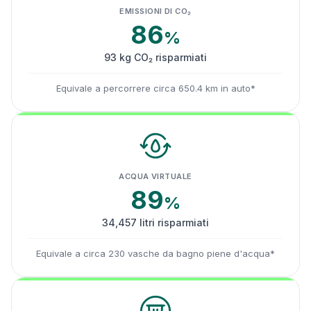
EMISSIONI DI CO₂
86
%
93 kg CO₂ risparmiati
Equivale a percorrere circa 650.4 km in auto*
ACQUA VIRTUALE
89
%
34,457 litri risparmiati
Equivale a circa 230 vasche da bagno piene d'acqua*