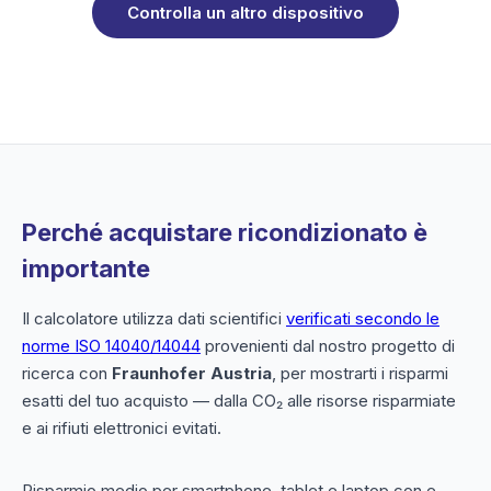
Controlla un altro dispositivo
Perché acquistare ricondizionato è
importante
Il calcolatore utilizza dati scientifici
verificati secondo le
norme ISO 14040/14044
provenienti dal nostro progetto di
ricerca con
Fraunhofer Austria
, per mostrarti i risparmi
esatti del tuo acquisto — dalla CO₂ alle risorse risparmiate
e ai rifiuti elettronici evitati.
Risparmio medio per smartphone, tablet e laptop con e