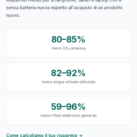
senza batteria nuova rispetto all'acquisto di un prodotto
nuovo.
80–85%
meno CO₂ emessa
82–92%
meno acqua virtuale utilizzata
59–96%
meno rifiuti elettronici generati
Come calcoliamo il tuo risparmio →