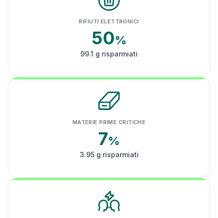
RIFIUTI ELETTRONICI
50
%
99.1 g risparmiati
MATERIE PRIME CRITICHE
7
%
3.95 g risparmiati