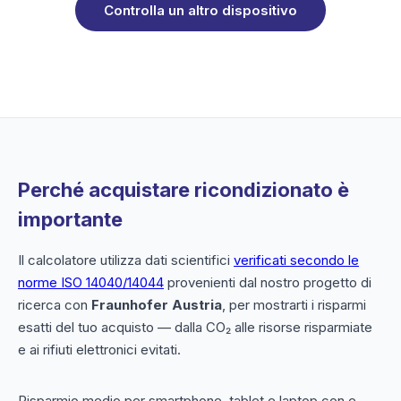
Controlla un altro dispositivo
Perché acquistare ricondizionato è
importante
Il calcolatore utilizza dati scientifici
verificati secondo le
norme ISO 14040/14044
provenienti dal nostro progetto di
ricerca con
Fraunhofer Austria
, per mostrarti i risparmi
esatti del tuo acquisto — dalla CO₂ alle risorse risparmiate
e ai rifiuti elettronici evitati.
Risparmio medio per smartphone, tablet e laptop con e