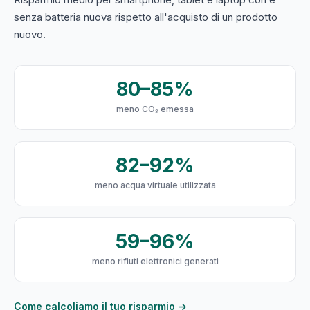
senza batteria nuova rispetto all'acquisto di un prodotto
nuovo.
80–85%
meno CO₂ emessa
82–92%
meno acqua virtuale utilizzata
59–96%
meno rifiuti elettronici generati
Come calcoliamo il tuo risparmio →