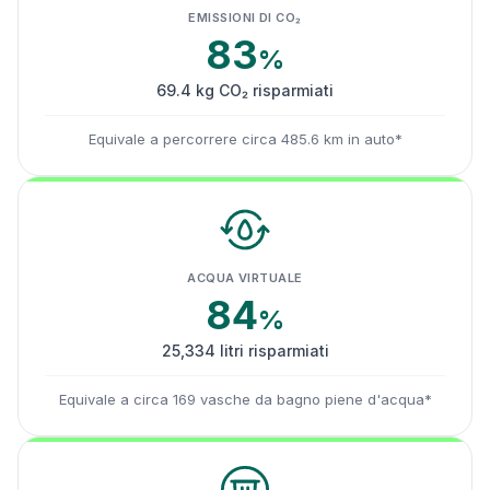
EMISSIONI DI CO₂
83
%
69.4 kg CO₂ risparmiati
Equivale a percorrere circa 485.6 km in auto*
ACQUA VIRTUALE
84
%
25,334 litri risparmiati
Equivale a circa 169 vasche da bagno piene d'acqua*