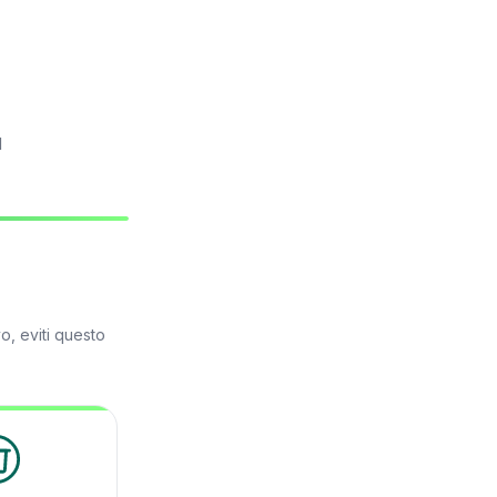
l
o, eviti questo