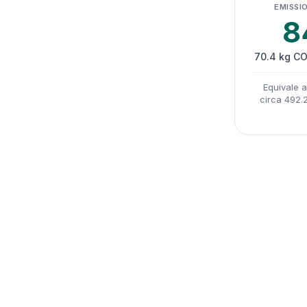
EMISSIO
8
70.4 kg CO
Equivale 
circa 492.