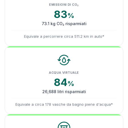
EMISSIONI DI CO₂
83
%
73.1 kg CO₂ risparmiati
Equivale a percorrere circa 511.2 km in auto*
ACQUA VIRTUALE
84
%
26,688 litri risparmiati
Equivale a circa 178 vasche da bagno piene d'acqua*