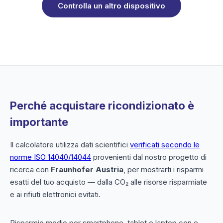
Controlla un altro dispositivo
Perché acquistare ricondizionato è
importante
Il calcolatore utilizza dati scientifici
verificati secondo le
norme ISO 14040/14044
provenienti dal nostro progetto di
ricerca con
Fraunhofer Austria
, per mostrarti i risparmi
esatti del tuo acquisto — dalla CO₂ alle risorse risparmiate
e ai rifiuti elettronici evitati.
Risparmio medio per smartphone, tablet e laptop con e