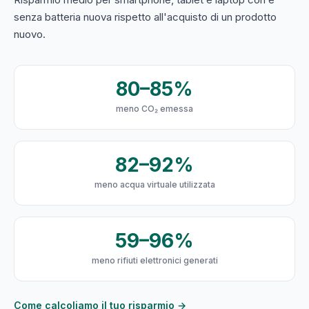
senza batteria nuova rispetto all'acquisto di un prodotto
nuovo.
80–85%
meno CO₂ emessa
82–92%
meno acqua virtuale utilizzata
59–96%
meno rifiuti elettronici generati
Come calcoliamo il tuo risparmio →