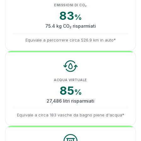
EMISSIONI DI CO₂
83
%
75.4 kg CO₂ risparmiati
Equivale a percorrere circa 526.9 km in auto*
ACQUA VIRTUALE
85
%
27,486 litri risparmiati
Equivale a circa 183 vasche da bagno piene d'acqua*