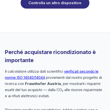
Controlla un altro dispositivo
Perché acquistare ricondizionato è
importante
Il calcolatore utilizza dati scientifici
verificati secondo le
norme ISO 14040/14044
provenienti dal nostro progetto di
ricerca con
Fraunhofer Austria
, per mostrarti i risparmi
esatti del tuo acquisto — dalla CO₂ alle risorse risparmiate
e ai rifiuti elettronici evitati.
Risparmio medio per smartphone, tablet e laptop con e