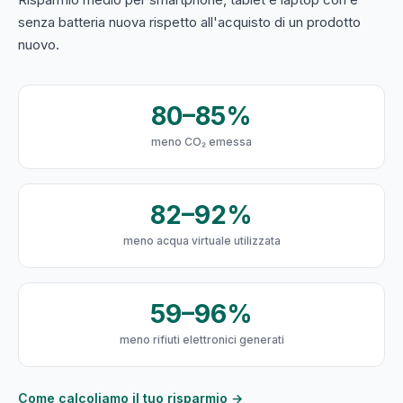
senza batteria nuova rispetto all'acquisto di un prodotto
nuovo.
80–85%
meno CO₂ emessa
82–92%
meno acqua virtuale utilizzata
59–96%
meno rifiuti elettronici generati
Come calcoliamo il tuo risparmio →