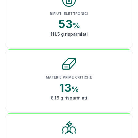
RIFIUTI ELETTRONICI
53
%
111.5 g risparmiati
MATERIE PRIME CRITICHE
13
%
8.16 g risparmiati