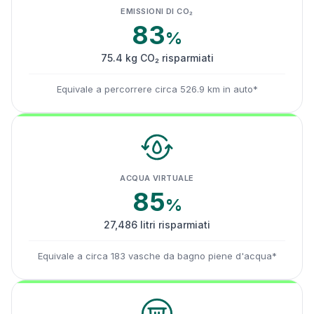
EMISSIONI DI CO₂
83
%
75.4 kg CO₂ risparmiati
Equivale a percorrere circa 526.9 km in auto*
ACQUA VIRTUALE
85
%
27,486 litri risparmiati
Equivale a circa 183 vasche da bagno piene d'acqua*