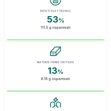
RIFIUTI ELETTRONICI
53
%
111.5 g risparmiati
MATERIE PRIME CRITICHE
13
%
8.16 g risparmiati