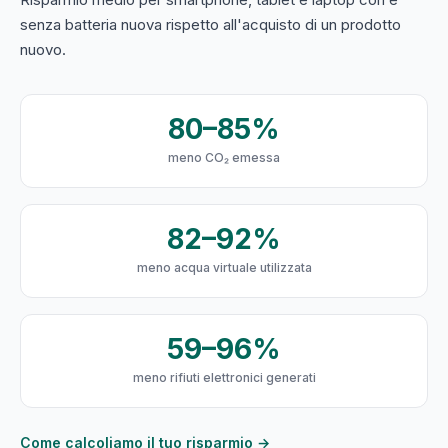
senza batteria nuova rispetto all'acquisto di un prodotto
nuovo.
80–85%
meno CO₂ emessa
82–92%
meno acqua virtuale utilizzata
59–96%
meno rifiuti elettronici generati
Come calcoliamo il tuo risparmio →