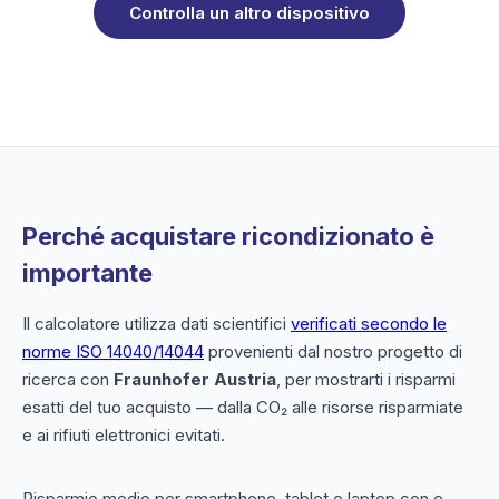
Controlla un altro dispositivo
Perché acquistare ricondizionato è
importante
Il calcolatore utilizza dati scientifici
verificati secondo le
norme ISO 14040/14044
provenienti dal nostro progetto di
ricerca con
Fraunhofer Austria
, per mostrarti i risparmi
esatti del tuo acquisto — dalla CO₂ alle risorse risparmiate
e ai rifiuti elettronici evitati.
Risparmio medio per smartphone, tablet e laptop con e