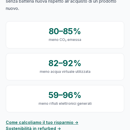
senza batteria nuova rispetto all'acquisto di un prodotto
nuovo.
80–85%
meno CO₂ emessa
82–92%
meno acqua virtuale utilizzata
59–96%
meno rifiuti elettronici generati
Come calcoliamo il tuo risparmio →
Sostenibilità in refurbed →