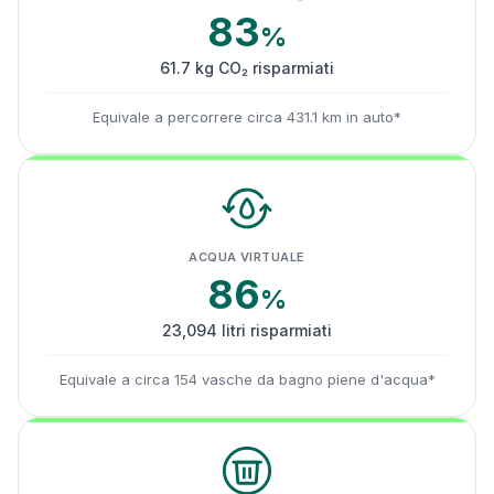
83
%
61.7 kg CO₂ risparmiati
Equivale a percorrere circa 431.1 km in auto*
ACQUA VIRTUALE
86
%
23,094 litri risparmiati
Equivale a circa 154 vasche da bagno piene d'acqua*