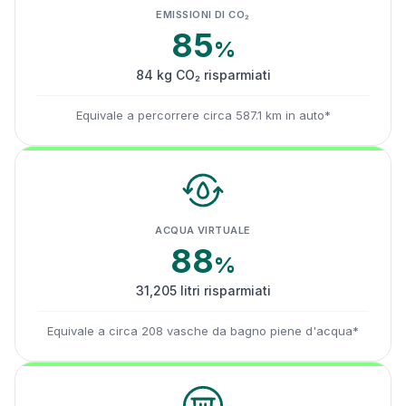
EMISSIONI DI CO₂
85
%
84 kg CO₂ risparmiati
Equivale a percorrere circa 587.1 km in auto*
ACQUA VIRTUALE
88
%
31,205 litri risparmiati
Equivale a circa 208 vasche da bagno piene d'acqua*