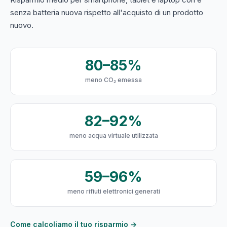
senza batteria nuova rispetto all'acquisto di un prodotto
nuovo.
80–85%
meno CO₂ emessa
82–92%
meno acqua virtuale utilizzata
59–96%
meno rifiuti elettronici generati
Come calcoliamo il tuo risparmio →