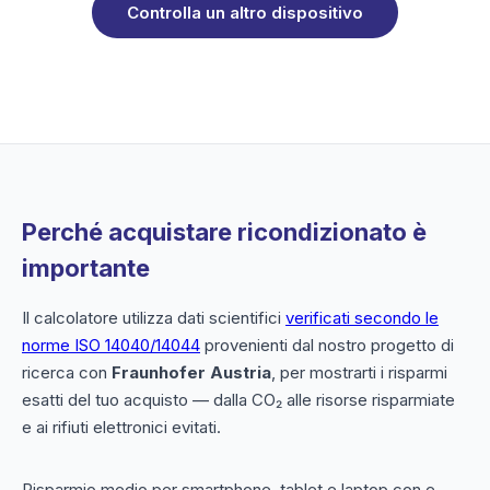
Controlla un altro dispositivo
Perché acquistare ricondizionato è
importante
Il calcolatore utilizza dati scientifici
verificati secondo le
norme ISO 14040/14044
provenienti dal nostro progetto di
ricerca con
Fraunhofer Austria
, per mostrarti i risparmi
esatti del tuo acquisto — dalla CO₂ alle risorse risparmiate
e ai rifiuti elettronici evitati.
Risparmio medio per smartphone, tablet e laptop con e