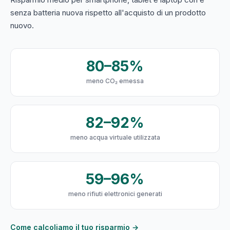
senza batteria nuova rispetto all'acquisto di un prodotto
nuovo.
80–85%
meno CO₂ emessa
82–92%
meno acqua virtuale utilizzata
59–96%
meno rifiuti elettronici generati
Come calcoliamo il tuo risparmio →