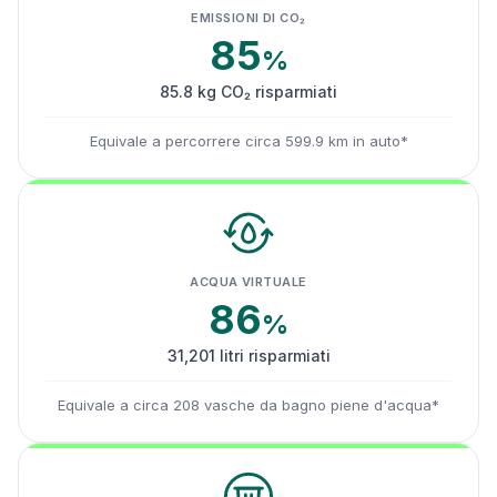
EMISSIONI DI CO₂
85
%
85.8 kg CO₂ risparmiati
Equivale a percorrere circa 599.9 km in auto*
ACQUA VIRTUALE
86
%
31,201 litri risparmiati
Equivale a circa 208 vasche da bagno piene d'acqua*