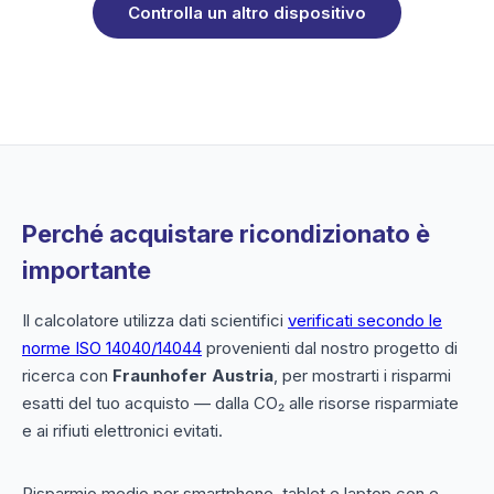
Controlla un altro dispositivo
Perché acquistare ricondizionato è
importante
Il calcolatore utilizza dati scientifici
verificati secondo le
norme ISO 14040/14044
provenienti dal nostro progetto di
ricerca con
Fraunhofer Austria
, per mostrarti i risparmi
esatti del tuo acquisto — dalla CO₂ alle risorse risparmiate
e ai rifiuti elettronici evitati.
Risparmio medio per smartphone, tablet e laptop con e