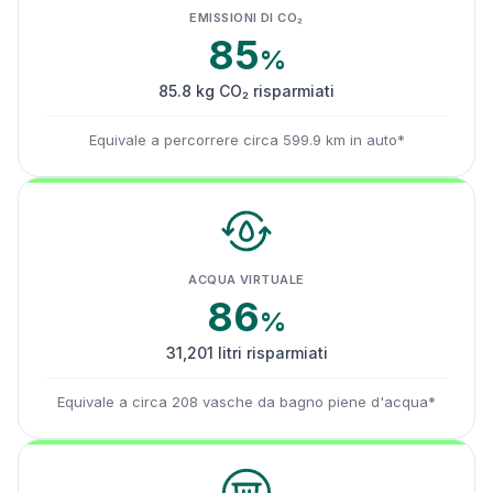
EMISSIONI DI CO₂
85
%
85.8 kg CO₂ risparmiati
Equivale a percorrere circa 599.9 km in auto*
ACQUA VIRTUALE
86
%
31,201 litri risparmiati
Equivale a circa 208 vasche da bagno piene d'acqua*