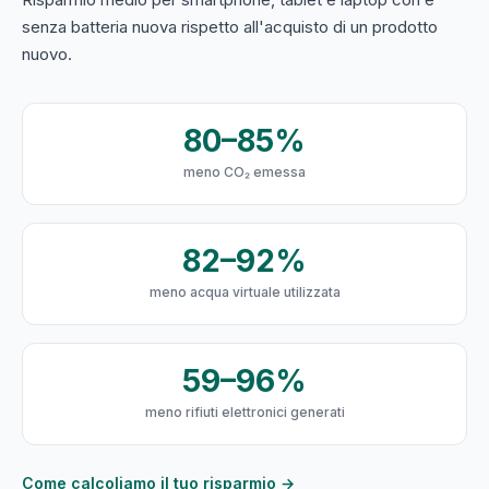
senza batteria nuova rispetto all'acquisto di un prodotto
nuovo.
80–85%
meno CO₂ emessa
82–92%
meno acqua virtuale utilizzata
59–96%
meno rifiuti elettronici generati
Come calcoliamo il tuo risparmio →