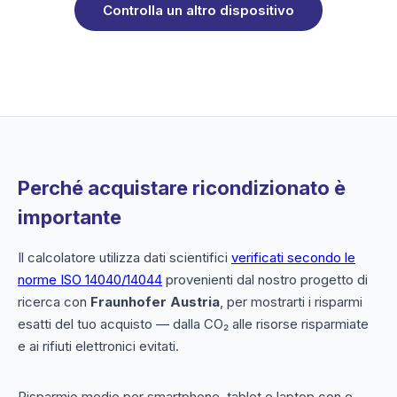
Controlla un altro dispositivo
Perché acquistare ricondizionato è
importante
Il calcolatore utilizza dati scientifici
verificati secondo le
norme ISO 14040/14044
provenienti dal nostro progetto di
ricerca con
Fraunhofer Austria
, per mostrarti i risparmi
esatti del tuo acquisto — dalla CO₂ alle risorse risparmiate
e ai rifiuti elettronici evitati.
Risparmio medio per smartphone, tablet e laptop con e