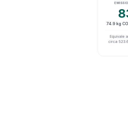
EMISSIO
8
74.9 kg CO
Equivale 
circa 523.