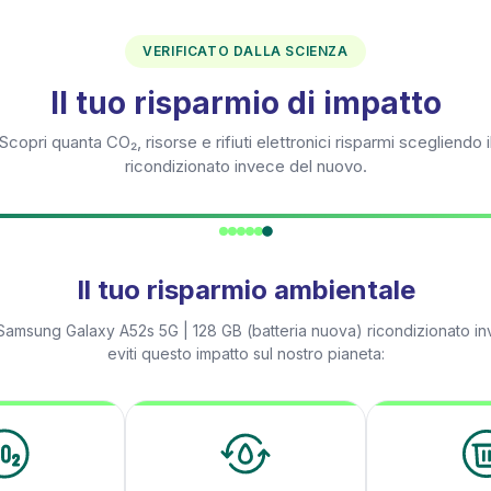
VERIFICATO DALLA SCIENZA
Il tuo risparmio di impatto
Scopri quanta CO₂, risorse e rifiuti elettronici risparmi scegliendo i
ricondizionato invece del nuovo.
Il tuo risparmio ambientale
Samsung Galaxy A52s 5G | 128 GB (batteria nuova)
ricondizionato i
eviti questo impatto sul nostro pianeta: