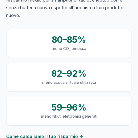
senza batteria nuova rispetto all'acquisto di un prodotto
nuovo.
80–85%
meno CO₂ emessa
82–92%
meno acqua virtuale utilizzata
59–96%
meno rifiuti elettronici generati
Come calcoliamo il tuo risparmio →