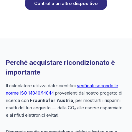
Controlla un altro dispositivo
Perché acquistare ricondizionato è
importante
Il calcolatore utilizza dati scientifici
verificati secondo le
norme ISO 14040/14044
provenienti dal nostro progetto di
ricerca con
Fraunhofer Austria
, per mostrarti i risparmi
esatti del tuo acquisto — dalla CO₂ alle risorse risparmiate
e ai rifiuti elettronici evitati.
Risparmio medio per smartphone, tablet e laptop con e