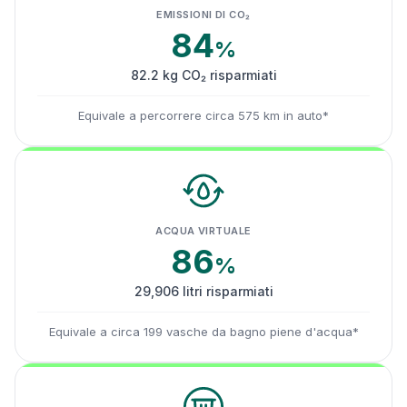
EMISSIONI DI CO₂
84
%
82.2 kg CO₂ risparmiati
Equivale a percorrere circa 575 km in auto*
ACQUA VIRTUALE
86
%
29,906 litri risparmiati
Equivale a circa 199 vasche da bagno piene d'acqua*