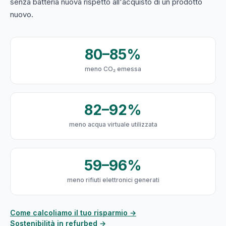
senza batteria nuova rispetto all'acquisto di un prodotto
nuovo.
80–85%
meno CO₂ emessa
82–92%
meno acqua virtuale utilizzata
59–96%
meno rifiuti elettronici generati
Come calcoliamo il tuo risparmio →
Sostenibilità in refurbed →