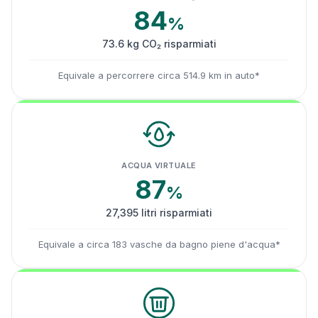
84
%
73.6 kg CO₂ risparmiati
Equivale a percorrere circa 514.9 km in auto*
ACQUA VIRTUALE
87
%
27,395 litri risparmiati
Equivale a circa 183 vasche da bagno piene d'acqua*