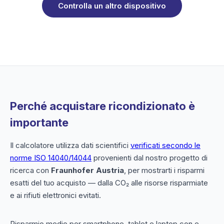
Controlla un altro dispositivo
Perché acquistare ricondizionato è
importante
Il calcolatore utilizza dati scientifici
verificati secondo le
norme ISO 14040/14044
provenienti dal nostro progetto di
ricerca con
Fraunhofer Austria
, per mostrarti i risparmi
esatti del tuo acquisto — dalla CO₂ alle risorse risparmiate
e ai rifiuti elettronici evitati.
Risparmio medio per smartphone, tablet e laptop con e