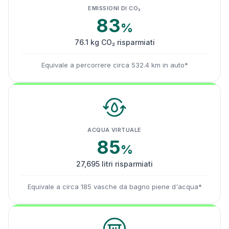
EMISSIONI DI CO₂
83
%
76.1 kg CO₂ risparmiati
Equivale a percorrere circa 532.4 km in auto*
ACQUA VIRTUALE
85
%
27,695 litri risparmiati
Equivale a circa 185 vasche da bagno piene d'acqua*