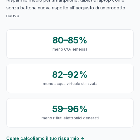
senza batteria nuova rispetto all'acquisto di un prodotto
nuovo.
80–85%
meno CO₂ emessa
82–92%
meno acqua virtuale utilizzata
59–96%
meno rifiuti elettronici generati
Come calcoliamo il tuo risparmio →