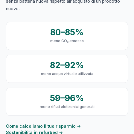
senza batteria nuova rispetto all'acquisto di un prodotto
nuovo.
80–85%
meno CO₂ emessa
82–92%
meno acqua virtuale utilizzata
59–96%
meno rifiuti elettronici generati
Come calcoliamo il tuo risparmio →
Sostenibilità in refurbed →