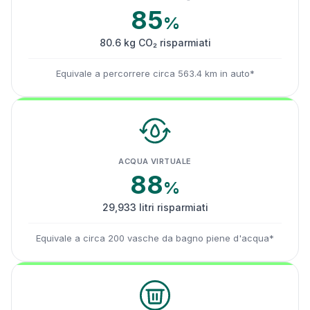
85
%
80.6 kg CO₂ risparmiati
Equivale a percorrere circa 563.4 km in auto*
ACQUA VIRTUALE
88
%
29,933 litri risparmiati
Equivale a circa 200 vasche da bagno piene d'acqua*