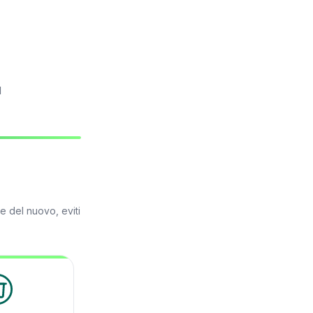
l
e del nuovo, eviti