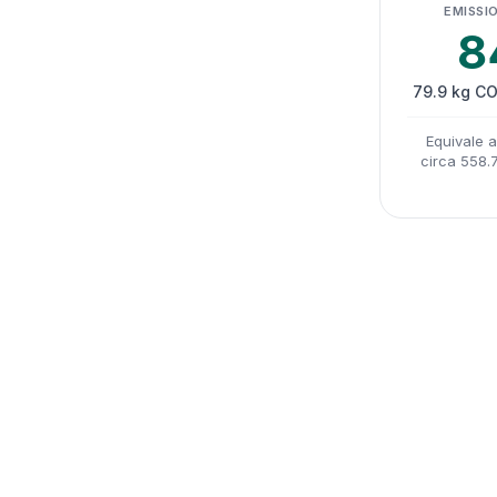
EMISSIO
8
79.9 kg CO
Equivale 
circa 558.