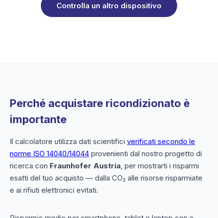
Controlla un altro dispositivo
Perché acquistare ricondizionato è
importante
Il calcolatore utilizza dati scientifici
verificati secondo le
norme ISO 14040/14044
provenienti dal nostro progetto di
ricerca con
Fraunhofer Austria
, per mostrarti i risparmi
esatti del tuo acquisto — dalla CO₂ alle risorse risparmiate
e ai rifiuti elettronici evitati.
Risparmio medio per smartphone, tablet e laptop con e