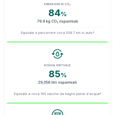
EMISSIONI DI CO₂
84
%
79.9 kg CO₂ risparmiati
Equivale a percorrere circa 558.7 km in auto*
ACQUA VIRTUALE
85
%
29,056 litri risparmiati
Equivale a circa 194 vasche da bagno piene d'acqua*