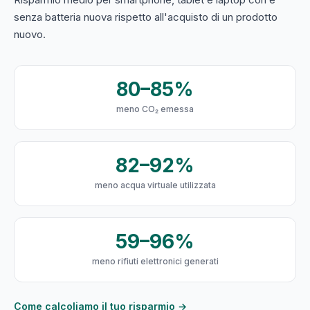
senza batteria nuova rispetto all'acquisto di un prodotto
nuovo.
80–85%
meno CO₂ emessa
82–92%
meno acqua virtuale utilizzata
59–96%
meno rifiuti elettronici generati
Come calcoliamo il tuo risparmio →