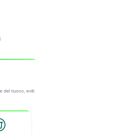
l
e del nuovo, eviti