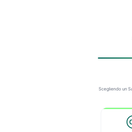
Scegliendo un
S