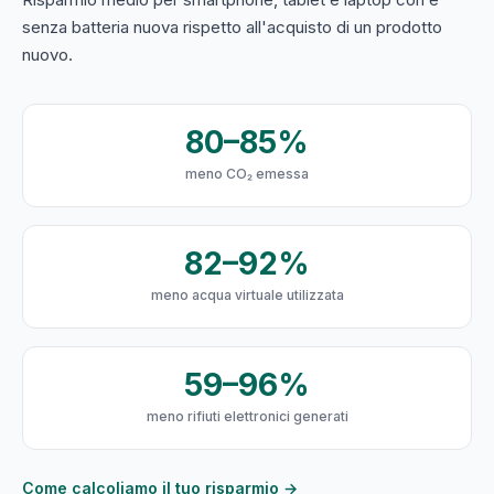
senza batteria nuova rispetto all'acquisto di un prodotto
nuovo.
80–85%
meno CO₂ emessa
82–92%
meno acqua virtuale utilizzata
59–96%
meno rifiuti elettronici generati
Come calcoliamo il tuo risparmio →