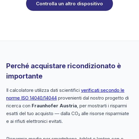
Controlla un altro dispositivo
Perché acquistare ricondizionato è
importante
Il calcolatore utilizza dati scientifici
verificati secondo le
norme ISO 14040/14044
provenienti dal nostro progetto di
ricerca con
Fraunhofer Austria
, per mostrarti i risparmi
esatti del tuo acquisto — dalla CO₂ alle risorse risparmiate
e ai rifiuti elettronici evitati.
Risparmio medio per smartphone, tablet e laptop con e