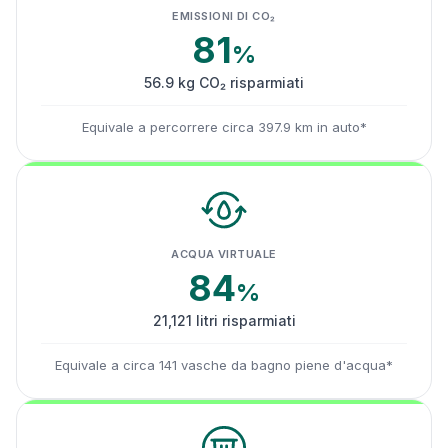
EMISSIONI DI CO₂
81
%
56.9 kg CO₂ risparmiati
Equivale a percorrere circa 397.9 km in auto*
ACQUA VIRTUALE
84
%
21,121 litri risparmiati
Equivale a circa 141 vasche da bagno piene d'acqua*