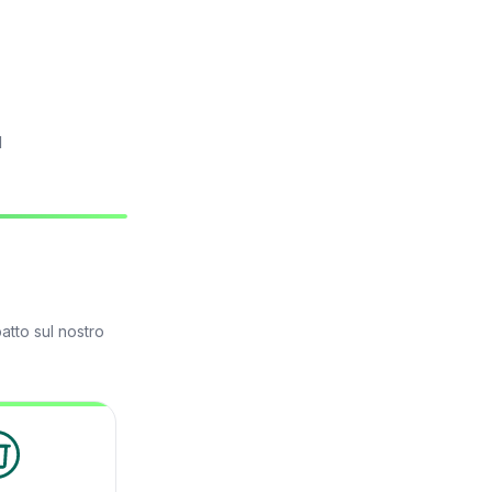
l
atto sul nostro