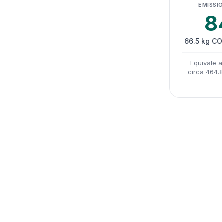
EMISSIO
8
66.5 kg CO
Equivale 
circa 464.