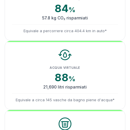
84
%
57.8 kg CO₂ risparmiati
Equivale a percorrere circa 404.4 km in auto*
ACQUA VIRTUALE
88
%
21,690 litri risparmiati
Equivale a circa 145 vasche da bagno piene d'acqua*