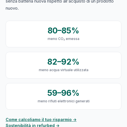
senza batteria nuova rispetto all'acquisto di un prodotto
nuovo.
80–85%
meno CO₂ emessa
82–92%
meno acqua virtuale utilizzata
59–96%
meno rifiuti elettronici generati
Come calcoliamo il tuo risparmio →
Sostenibilità in refurbed →