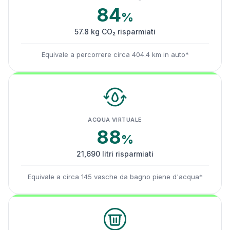
84
%
57.8 kg CO₂ risparmiati
Equivale a percorrere circa 404.4 km in auto*
ACQUA VIRTUALE
88
%
21,690 litri risparmiati
Equivale a circa 145 vasche da bagno piene d'acqua*