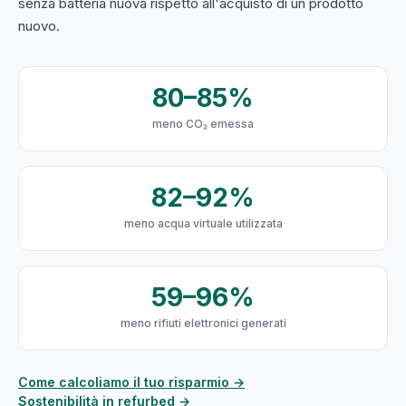
senza batteria nuova rispetto all'acquisto di un prodotto
nuovo.
80–85%
meno CO₂ emessa
82–92%
meno acqua virtuale utilizzata
59–96%
meno rifiuti elettronici generati
Come calcoliamo il tuo risparmio →
Sostenibilità in refurbed →