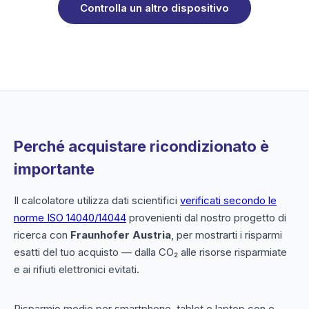
Controlla un altro dispositivo
Perché acquistare ricondizionato è
importante
Il calcolatore utilizza dati scientifici
verificati secondo le
norme ISO 14040/14044
provenienti dal nostro progetto di
ricerca con
Fraunhofer Austria
, per mostrarti i risparmi
esatti del tuo acquisto — dalla CO₂ alle risorse risparmiate
e ai rifiuti elettronici evitati.
Risparmio medio per smartphone, tablet e laptop con e