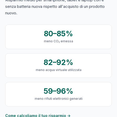
senza batteria nuova rispetto all'acquisto di un prodotto
nuovo.
80–85%
meno CO₂ emessa
82–92%
meno acqua virtuale utilizzata
59–96%
meno rifiuti elettronici generati
Come calcoliamo il tuo risparmio →