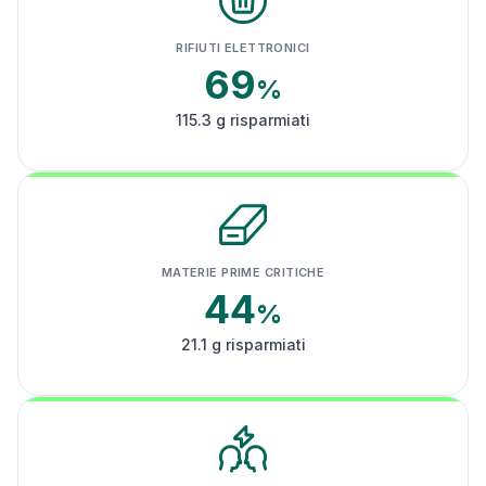
RIFIUTI ELETTRONICI
69
%
115.3 g risparmiati
MATERIE PRIME CRITICHE
44
%
21.1 g risparmiati