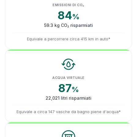
EMISSIONI DI CO₂
84
%
59.3 kg CO₂ risparmiati
Equivale a percorrere circa 415 km in auto*
ACQUA VIRTUALE
87
%
22,021 litri risparmiati
Equivale a circa 147 vasche da bagno piene d'acqua*