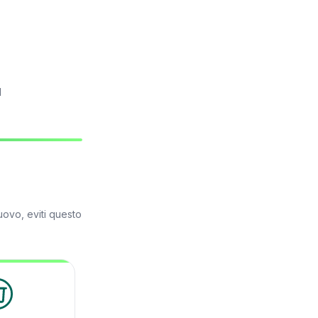
l
uovo, eviti questo