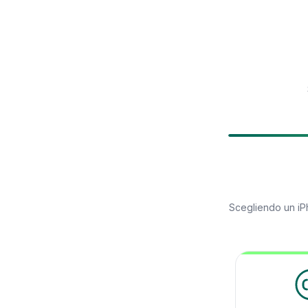
Scegliendo un
iP