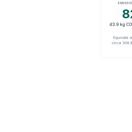
EMISSIO
8
43.9 kg CO
Equivale 
circa 306.