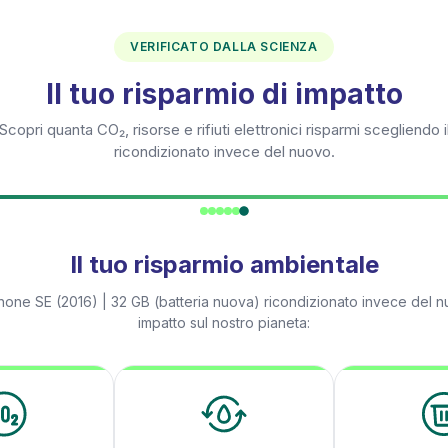
VERIFICATO DALLA SCIENZA
Il tuo risparmio di impatto
Scopri quanta CO₂, risorse e rifiuti elettronici risparmi scegliendo i
ricondizionato invece del nuovo.
Il tuo risparmio ambientale
hone SE (2016) | 32 GB (batteria nuova)
ricondizionato invece del n
impatto sul nostro pianeta: