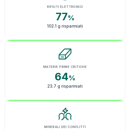
RIFIUTI ELETTRONICI
77
%
102.1 g risparmiati
MATERIE PRIME CRITICHE
64
%
23.7 g risparmiati
MINERALI DEI CONFLITTI