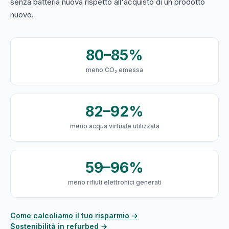
senza batteria nuova rispetto all'acquisto di un prodotto
nuovo.
80–85%
meno CO₂ emessa
82–92%
meno acqua virtuale utilizzata
59–96%
meno rifiuti elettronici generati
Come calcoliamo il tuo risparmio →
Sostenibilità in refurbed →