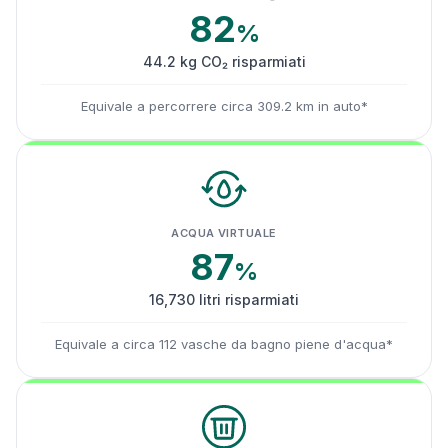
82
%
44.2 kg CO₂ risparmiati
Equivale a percorrere circa 309.2 km in auto*
ACQUA VIRTUALE
87
%
16,730 litri risparmiati
Equivale a circa 112 vasche da bagno piene d'acqua*