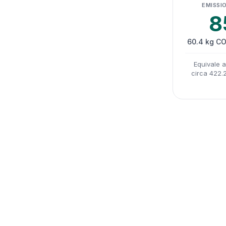
EMISSIO
8
60.4 kg CO
Equivale 
circa 422.