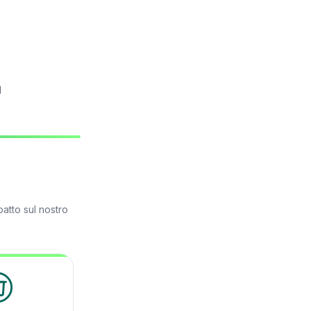
l
atto sul nostro