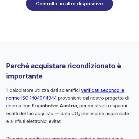
Controlla un altro dispositivo
Perché acquistare ricondizionato è
importante
Il calcolatore utilizza dati scientifici
verificati secondo le
norme ISO 14040/14044
provenienti dal nostro progetto di
ricerca con
Fraunhofer Austria
, per mostrarti i risparmi
esatti del tuo acquisto — dalla CO₂ alle risorse risparmiate
e ai rifiuti elettronici evitati.
Risparmio medio per smartphone, tablet e laptop con e