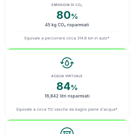
EMISSIONI DI CO₂
80
%
45 kg CO₂ risparmiati
Equivale a percorrere circa 314.8 km in auto*
ACQUA VIRTUALE
84
%
16,842 litri risparmiati
Equivale a circa 112 vasche da bagno piene d'acqua*