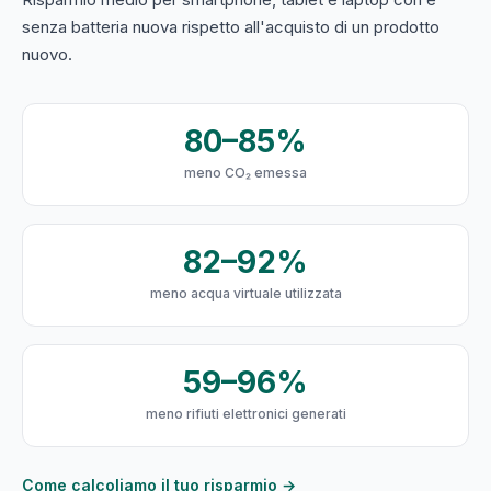
senza batteria nuova rispetto all'acquisto di un prodotto
nuovo.
80–85%
meno CO₂ emessa
82–92%
meno acqua virtuale utilizzata
59–96%
meno rifiuti elettronici generati
Come calcoliamo il tuo risparmio →