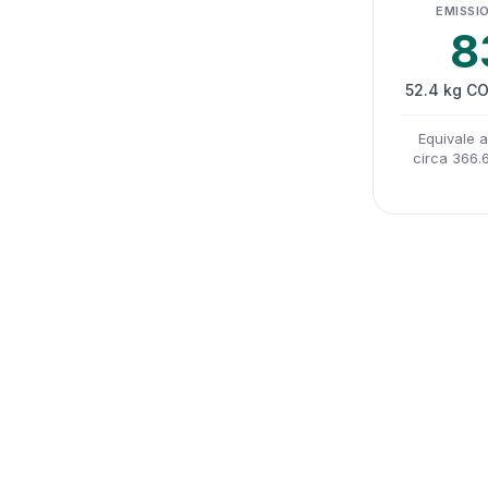
EMISSIO
8
52.4 kg CO
Equivale 
circa 366.