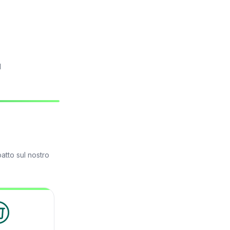
l
atto sul nostro