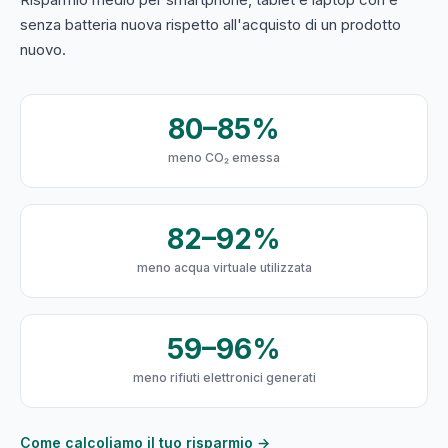
senza batteria nuova rispetto all'acquisto di un prodotto
nuovo.
80–85%
meno CO₂ emessa
82–92%
meno acqua virtuale utilizzata
59–96%
meno rifiuti elettronici generati
Come calcoliamo il tuo risparmio →