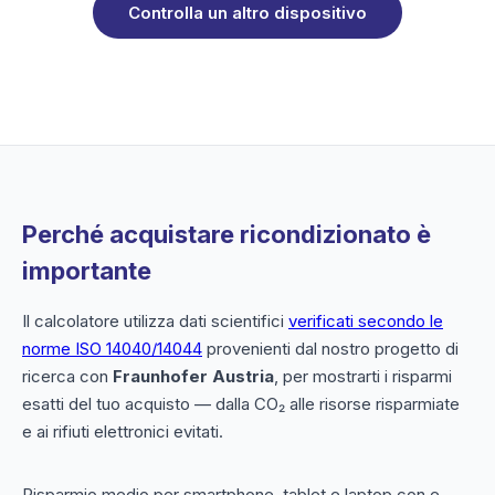
Controlla un altro dispositivo
Perché acquistare ricondizionato è
importante
Il calcolatore utilizza dati scientifici
verificati secondo le
norme ISO 14040/14044
provenienti dal nostro progetto di
ricerca con
Fraunhofer Austria
, per mostrarti i risparmi
esatti del tuo acquisto — dalla CO₂ alle risorse risparmiate
e ai rifiuti elettronici evitati.
Risparmio medio per smartphone, tablet e laptop con e