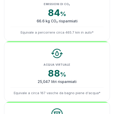
EMISSIONI DI CO₂
84
%
66.6 kg CO₂ risparmiati
Equivale a percorrere circa 465.7 km in auto*
ACQUA VIRTUALE
88
%
25,047 litri risparmiati
Equivale a circa 167 vasche da bagno piene d'acqua*