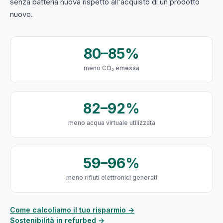
senza batteria nuova rispetto all'acquisto di un prodotto
nuovo.
80–85%
meno CO₂ emessa
82–92%
meno acqua virtuale utilizzata
59–96%
meno rifiuti elettronici generati
Come calcoliamo il tuo risparmio →
Sostenibilità in refurbed →