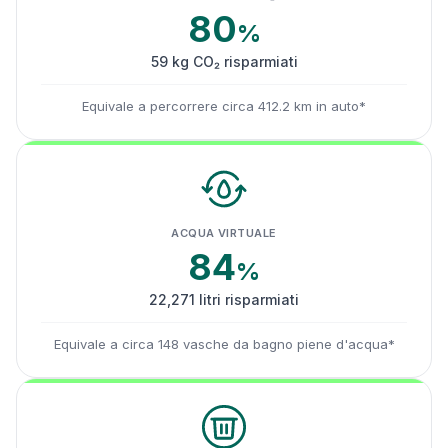
80
%
59 kg CO₂ risparmiati
Equivale a percorrere circa 412.2 km in auto*
ACQUA VIRTUALE
84
%
22,271 litri risparmiati
Equivale a circa 148 vasche da bagno piene d'acqua*