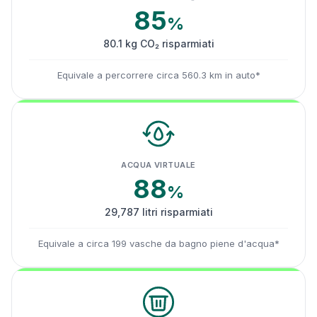
85
%
80.1 kg CO₂ risparmiati
Equivale a percorrere circa 560.3 km in auto*
ACQUA VIRTUALE
88
%
29,787 litri risparmiati
Equivale a circa 199 vasche da bagno piene d'acqua*