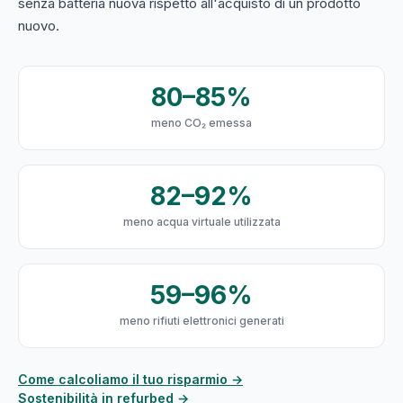
senza batteria nuova rispetto all'acquisto di un prodotto
nuovo.
80–85%
meno CO₂ emessa
82–92%
meno acqua virtuale utilizzata
59–96%
meno rifiuti elettronici generati
Come calcoliamo il tuo risparmio →
Sostenibilità in refurbed →