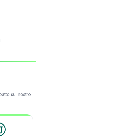
l
atto sul nostro