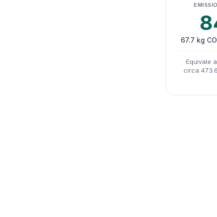
EMISSIO
8
67.7 kg CO
Equivale 
circa 473.