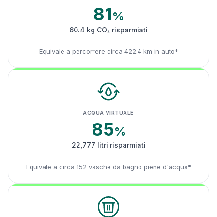
81
%
60.4 kg CO₂ risparmiati
Equivale a percorrere circa 422.4 km in auto*
ACQUA VIRTUALE
85
%
22,777 litri risparmiati
Equivale a circa 152 vasche da bagno piene d'acqua*