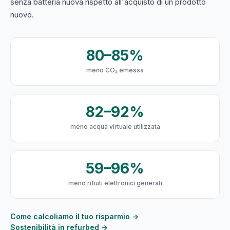
senza batteria nuova rispetto all'acquisto di un prodotto
nuovo.
80–85%
meno CO₂ emessa
82–92%
meno acqua virtuale utilizzata
59–96%
meno rifiuti elettronici generati
Come calcoliamo il tuo risparmio →
Sostenibilità in refurbed →