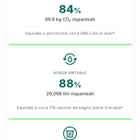
84
%
69.8 kg CO₂ risparmiati
Equivale a percorrere circa 488.3 km in auto*
ACQUA VIRTUALE
88
%
26,098 litri risparmiati
Equivale a circa 174 vasche da bagno piene d'acqua*