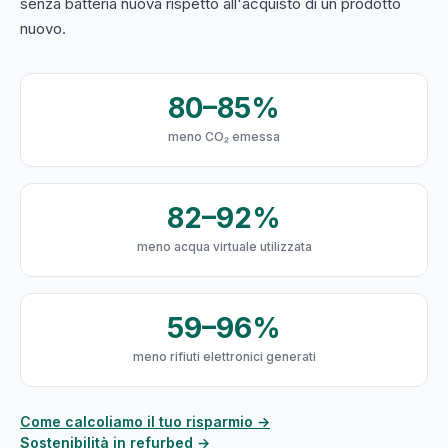
senza batteria nuova rispetto all'acquisto di un prodotto
nuovo.
80–85%
meno CO₂ emessa
82–92%
meno acqua virtuale utilizzata
59–96%
meno rifiuti elettronici generati
Come calcoliamo il tuo risparmio →
Sostenibilità in refurbed →