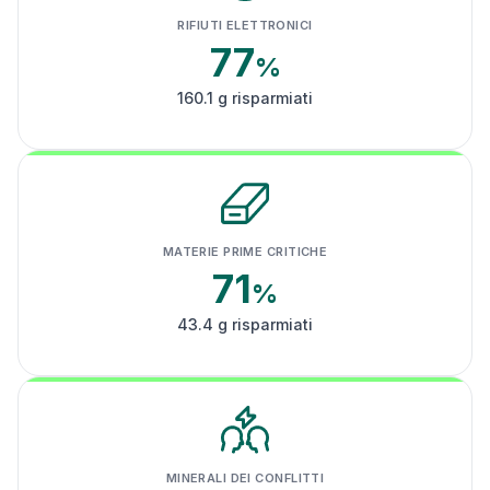
RIFIUTI ELETTRONICI
77
%
160.1 g risparmiati
MATERIE PRIME CRITICHE
71
%
43.4 g risparmiati
MINERALI DEI CONFLITTI